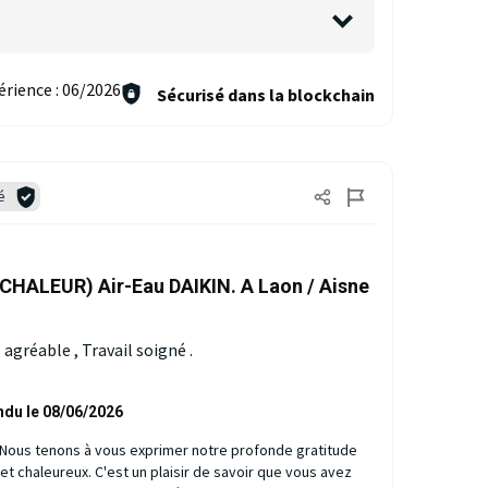
érience :
06/2026
Sécurisé dans la blockchain
é
CHALEUR) Air-Eau DAIKIN. A Laon / Aisne
agréable , Travail soigné .
ndu le 08/06/2026
t, Nous tenons à vous exprimer notre profonde gratitude
 et chaleureux. C'est un plaisir de savoir que vous avez