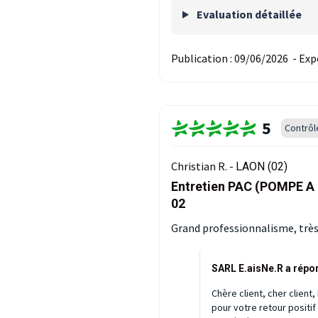
Evaluation détaillée
Publication :
09/06/2026
-
Exp
5
Contrôl
Christian R. -
LAON (02)
Entretien PAC (POMPE A 
02
Grand professionnalisme, très 
SARL E.aisNe.R a répo
Chère client, cher clien
pour votre retour positif