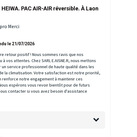
n HEIWA. PAC AIR-AIR réversible. À Laon
 pro Merci
ndu le 21/07/2026
e retour positif ! Nous sommes ravis que nos
u à vos attentes. Chez SARL E.AISNE.R, nous mettons
ir un service professionnel de haute qualité dans les
 la climatisation. Votre satisfaction est notre priorité,
 renforce notre engagement à maintenir ces
Nous espérons vous revoir bientôt pour de futurs
 nous contacter si vous avez besoin d'assistance