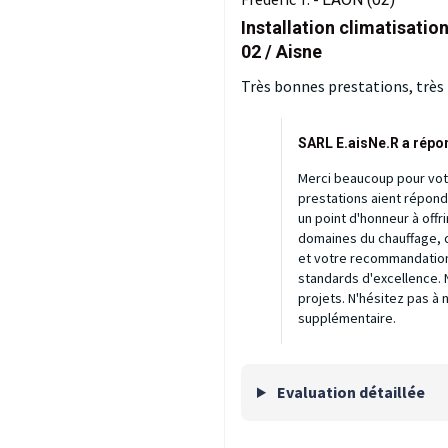
Installation climatisatio
02 / Aisne
Très bonnes prestations, très
SARL E.aisNe.R a répo
Merci beaucoup pour votr
prestations aient répond
un point d'honneur à offr
domaines du chauffage, de
et votre recommandation
standards d'excellence. 
projets. N'hésitez pas à
supplémentaire.
Evaluation détaillée