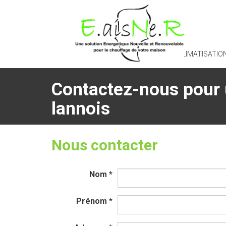
POMPE À CHALEUR ET CLIMATISATIO
Contactez-nous pour u
lannois
Nous contacter
Nom
*
Prénom
*