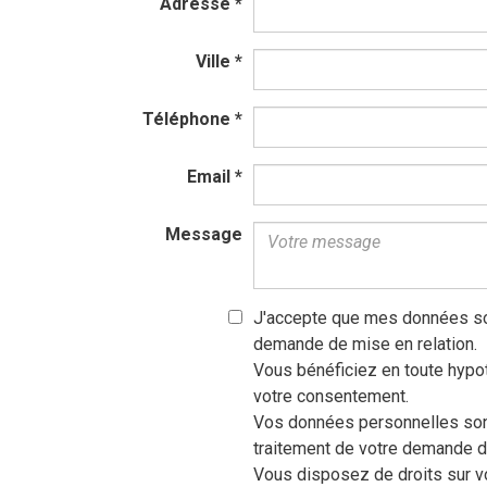
Adresse
*
Ville
*
Téléphone
*
Email
*
Message
J'accepte que mes données so
demande de mise en relation.
Vous bénéficiez en toute hypot
votre consentement.
Vos données personnelles sont
traitement de votre demande d
Vous disposez de droits sur vo