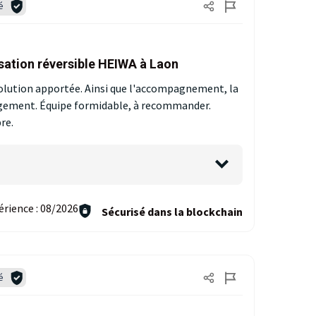
é
isation réversible HEIWA à Laon
 solution apportée. Ainsi que l'accompagnement, la
ogement. Équipe formidable, à recommander.
re.
érience :
08/2026
Sécurisé dans la blockchain
é