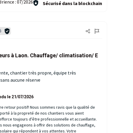
érience :
07/2026
Sécurisé dans la blockchain
é
urs à Laon. Chauffage/ climatisation/ E
lente, chantier très propre, équipe très
sans aucune réserve
ndu le 21/07/2026
re retour positif! Nous sommes ravis que la qualité de
apporté à la propreté de nos chantiers vous aient
'efforce toujours d'être professionnelle et accueillante.
s nous engageons à offrir des solutions de chauffage,
 solaire qui répondent à vos attentes. Votre