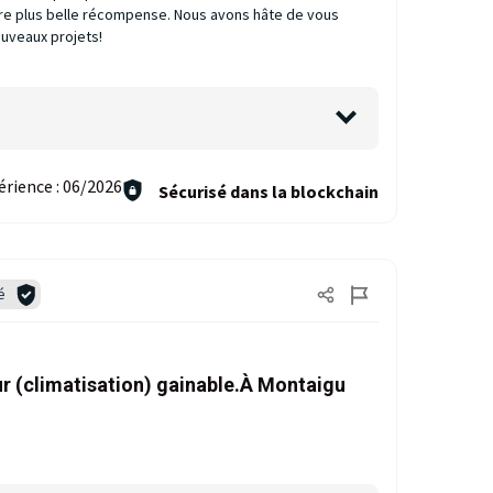
e plus belle récompense. Nous avons hâte de vous
ouveaux projets!
érience :
06/2026
Sécurisé dans la blockchain
é
r (climatisation) gainable.À Montaigu