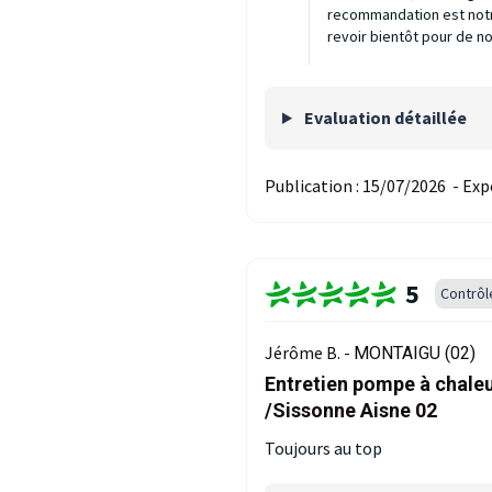
recommandation est notr
revoir bientôt pour de n
Evaluation détaillée
Publication :
15/07/2026
-
Exp
5
Contrôl
Jérôme B. -
MONTAIGU (02)
Entretien pompe à chaleu
/Sissonne Aisne 02
Toujours au top