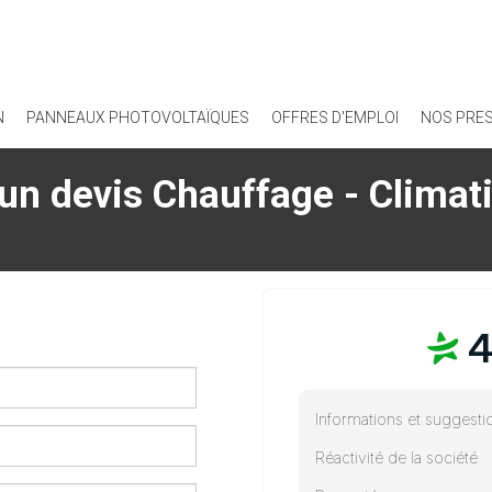
N
PANNEAUX PHOTOVOLTAÏQUES
OFFRES D'EMPLOI
NOS PRE
n devis Chauffage - Climati
4
Informations et suggesti
Réactivité de la société