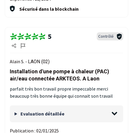
Sécurisé dans la blockchain
5
Contrôlé
Alain S. -
LAON (02)
Installation d'une pompe à chaleur (PAC)
air/eau connectée ARKTEOS. A Laon
parfait très bon travail propre impeccable merci
beaucoup très bonne équipe qui connait son travail
Evaluation détaillée
Publication :
02/01/2025