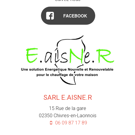
FACEBOOK
SARL E.AISNE.R
15 Rue de la gare
02350
Chivres-en-Laonnois
06 09 87 17 89