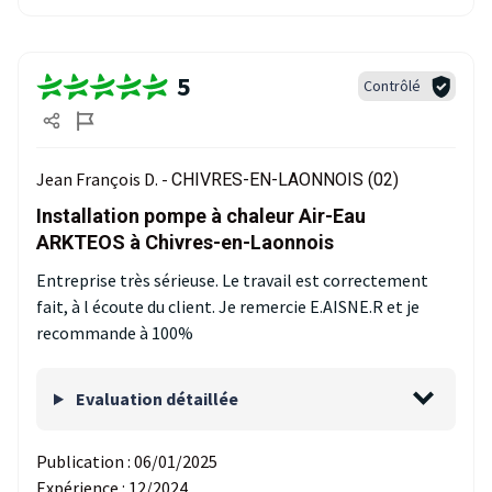
5
Contrôlé
Jean François D. -
CHIVRES-EN-LAONNOIS (02)
Installation pompe à chaleur Air-Eau
ARKTEOS à Chivres-en-Laonnois
Entreprise très sérieuse. Le travail est correctement
fait, à l écoute du client. Je remercie E.AISNE.R et je
recommande à 100%
Evaluation détaillée
Publication :
06/01/2025
Expérience :
12/2024